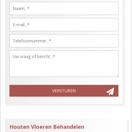
Gelieve dit veld leeg te laten.
VERSTUREN
Houten Vloeren Behandelen