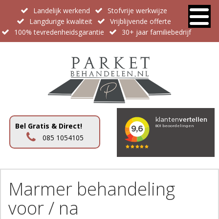
Landelijk werkend
Stofvrije werkwijze
Langdurige kwaliteit
Vrijblijvende offerte
100% tevredenheidsgarantie
30+ jaar familiebedrijf
Bel Gratis & Direct!
085 1054105
Marmer behandeling
voor / na