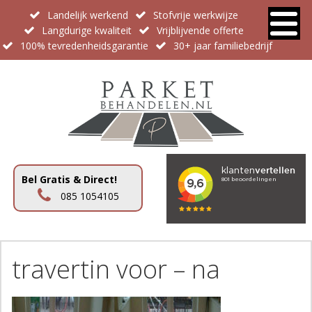
Landelijk werkend
Stofvrije werkwijze
Langdurige kwaliteit
Vrijblijvende offerte
100% tevredenheidsgarantie
30+ jaar familiebedrijf
Bel Gratis & Direct!
085 1054105
travertin voor – na