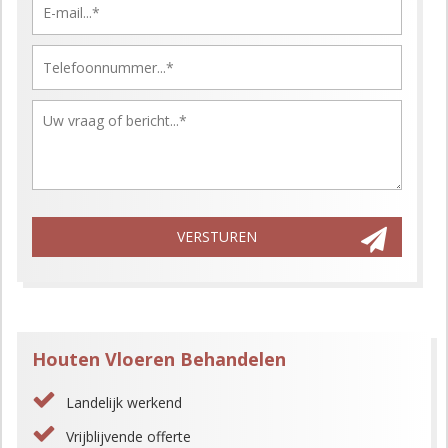
Gelieve dit veld leeg te laten.
VERSTUREN
Houten Vloeren Behandelen
Landelijk werkend
Vrijblijvende offerte