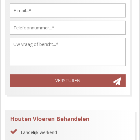
Gelieve dit veld leeg te laten.
VERSTUREN
Houten Vloeren Behandelen
Landelijk werkend