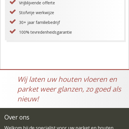
Vrijblijvende offerte
Stofvrije werkwijze
30+ jaar familiebedrijf
100% tevredenheidsgarantie
Wij laten uw houten vloeren en
parket weer glanzen, zo goed als
nieuw!
Over ons
Welkom bij de specialist voor uw parket en houten