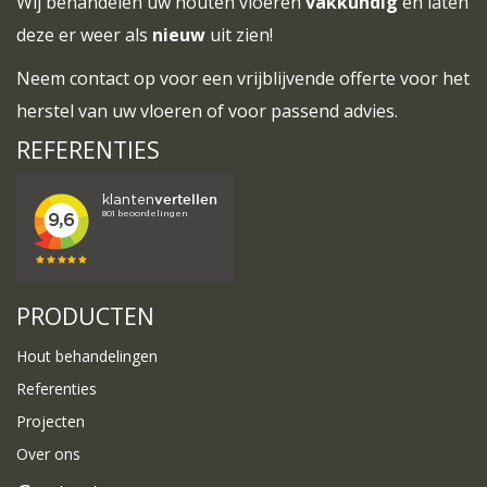
Wij behandelen uw houten vloeren
vakkundig
en laten
deze er weer als
nieuw
uit zien!
Neem
contact
op voor een vrijblijvende offerte voor het
herstel van uw vloeren of voor passend advies.
REFERENTIES
PRODUCTEN
Hout behandelingen
Referenties
Projecten
Over ons