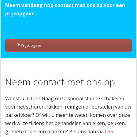
Neem vandaag nog contact met ons op voor een
prijsopgave.
Prijsopgave
Neem contact met ons op
Wenst u in Den Haag onze specialist in te schakelen
voor het schuren, lakken, reinigen of borstelen van uw
parketvloer? Of wilt u meer te weten komen over onze
werkwijze tijdens het behandelen van eiken, beuken,
grenen of berken planken? Bel ons dan via
085