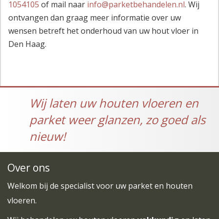
1054105
of mail naar
info@parketbehandelen.nl
. Wij
ontvangen dan graag meer informatie over uw
wensen betreft het onderhoud van uw hout vloer in
Den Haag.
Wij laten uw houten vloeren en
parket weer glanzen, zo goed als
nieuw!
Over ons
Welkom bij de specialist voor uw parket en houten
vloeren.