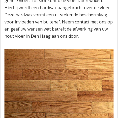
gehele vloer. Tot slot kunt u de vloer laten waxen.
Hierbij wordt een hardwax aangebracht over de vloer.
Deze hardwax vormt een uitstekende beschermlaag
voor invloeden van buitenaf. Neem contact met ons op
en geef uw wensen wat betreft de afwerking van uw
hout vloer in Den Haag aan ons door.