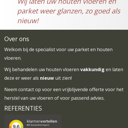
Wij laten uw houten vloeren en
parket weer glanzen, zo goed als
nieuw!
Over ons
Welkom bij de specialist voor uw parket en houten
vloeren.
Wij behandelen uw houten vloeren
vakkundig
en laten
deze er weer als
nieuw
uit zien!
Neem
contact
op voor een vrijblijvende offerte voor het
herstel van uw vloeren of voor passend advies.
REFERENTIES